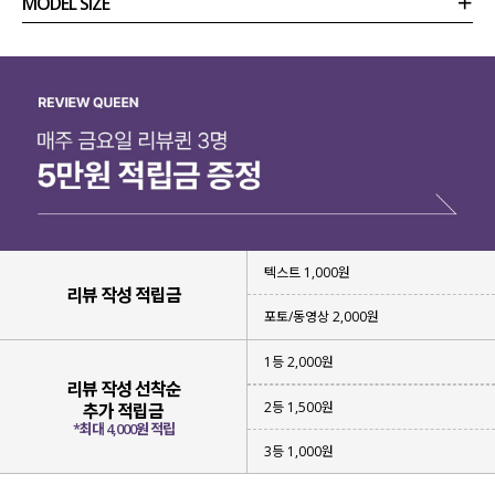
MODEL SIZE
상품정보
사이즈
코디템
리뷰 (
0
)
문의
텍스트 1,000원
리뷰 작성 적립금
포토/동영상 2,000원
1등 2,000원
리뷰 작성 선착순
2등 1,500원
추가 적립금
*최대 4,000원 적립
3등 1,000원