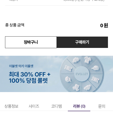
수영복
아우터
0
원
총 상품 금액
스커트
장바구니
구매하기
언더웨어/파자마
코디템
FIT ZOOM
리뷰 (
0
)
상품정보
사이즈
코디템
문의