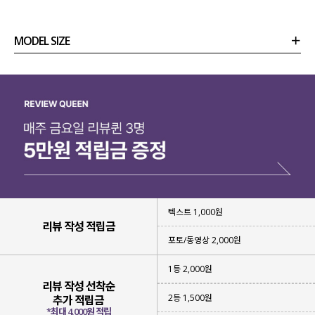
MODEL SIZE
상품정보
사이즈
코디템
리뷰 (
0
)
문의 (2)
텍스트 1,000원
리뷰 작성 적립금
포토/동영상 2,000원
1등 2,000원
리뷰 작성 선착순
2등 1,500원
추가 적립금
*최대 4,000원 적립