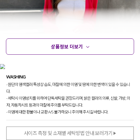
상품정보 더보기
상품정보
사이즈
코디템
문의 (2)
리뷰
WASHING
- 원단의 염색컬러 특성상 습도, 마찰에 의한 이염 및 땀에 의한 변색이 있을 수 있습니
다.
- 세탁시 이염방지를 위하여 단독세탁을 권장드리며, 밝은 컬러의 의류, 신발, 가방, 의
자, 자동차시트 등과의 마찰에 주의를 부탁드립니다.
- 이염에 대한 환불이나 교환 A/S 불가하오니 주의해 주시길 바랍니다.
사이즈 측정 및 소재별 세탁방법 안내 보러가기