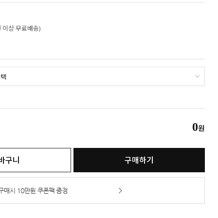
만원 이상 무료배송)
0
원
바구니
구매하기