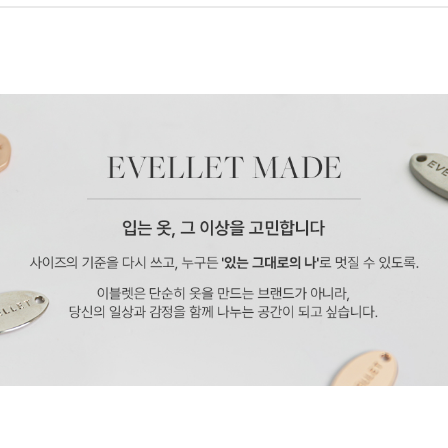
페이코 ID로 페