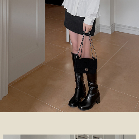
이코 라이프 하