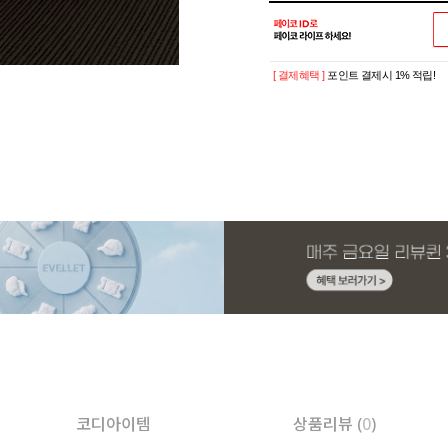
[ 결제혜택 ]
포인트 결제시 1% 적립!
코디아이템
상품리뷰 (
0
)