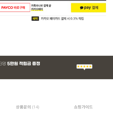
상품문의
(14)
쇼핑가이드