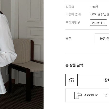
적립금
360원
배송비 안내
3,000원 (7
무이자할부
+
카드혜택
옵션
총 상품 금액
장