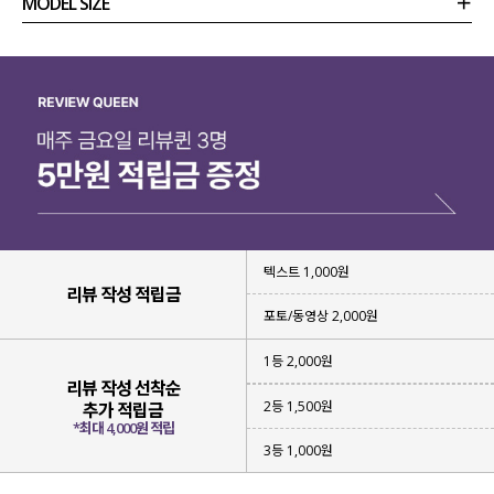
MODEL SIZE
상품정보
사이즈
코디템
리뷰 (
0
)
문의 (18)
텍스트 1,000원
리뷰 작성 적립금
포토/동영상 2,000원
1등 2,000원
리뷰 작성 선착순
2등 1,500원
추가 적립금
*최대 4,000원 적립
3등 1,000원