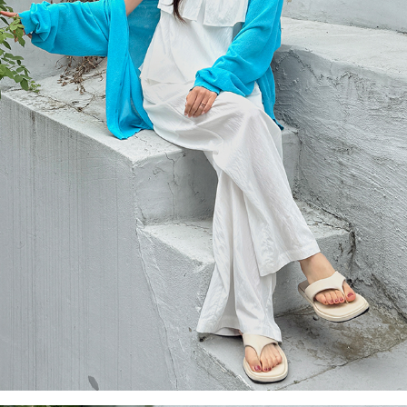
이코 라이프 하