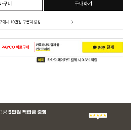
바구니
구매하기