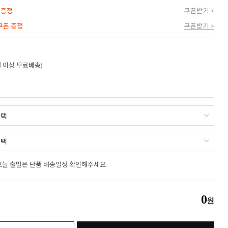
 증정
쿠폰받기 >
 쿠폰 증정
쿠폰받기 >
만원 이상 무료배송)
오늘 출발은 단품 배송일정 확인해주세요
0
원