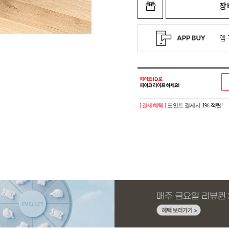
장
[ 결제혜택 ]
포인트 결제시 1% 적립!