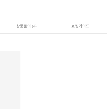
상품문의
(4)
쇼핑가이드
PAYCO 바로구매