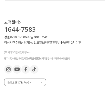
고객센터
1644-7583
평일 09:30~17:00 토요일 10:00~15:00
점심시간 전화상담가능 / 일요일&공휴일 휴무 / 배송문의 2시 이후
(주) 제이스타일 사업자 정보
공지사항
이용안내
사업자정보확인
개인정보처리방침
이용약관
도매/제휴문의
EVELLET CAMPAIGN
군더더기 없이
깔끔하게 떨어지는 핏
으로