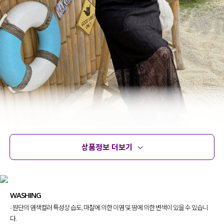
상품정보 더보기
상품정보
사이즈
코디템
문의
리뷰
WASHING
- 원단의 염색컬러 특성상 습도, 마찰에 의한 이염 및 땀에 의한 변색이 있을 수 있습니
다.
휴양지룩부터 데일리룩까지