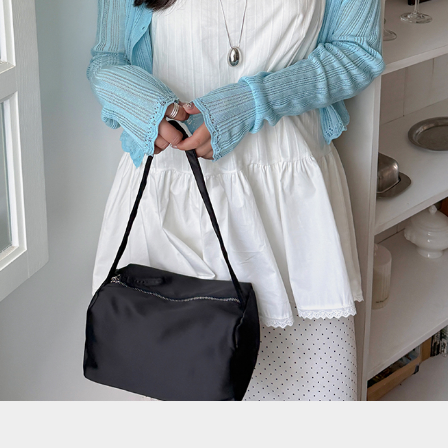
이코 라이프 하