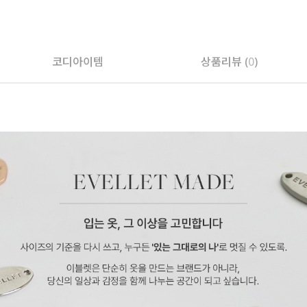
페이코 ID로 페
코디아이템
상품리뷰 (
0
)