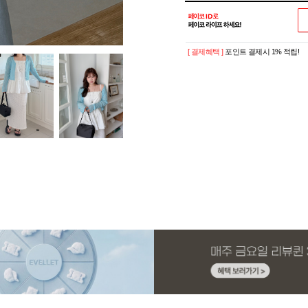
[ 결제혜택 ]
포인트 결제시 1% 적립!