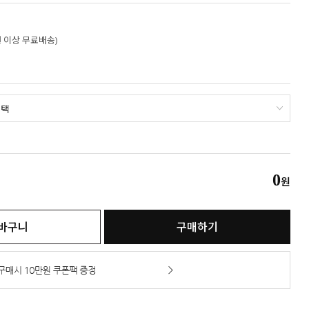
만원 이상 무료배송)
0
원
바구니
구매하기