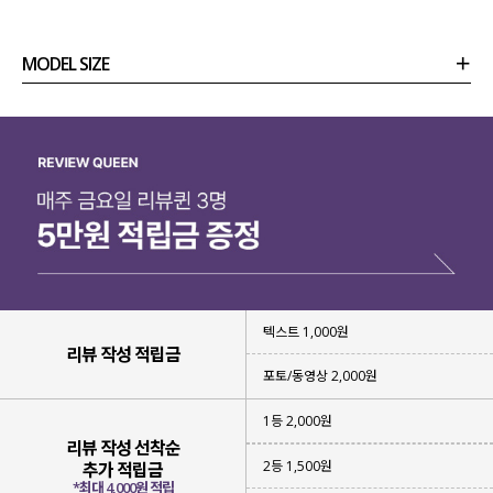
MODEL SIZE
상품정보
사이즈
코디템
리뷰 (
0
)
문의
텍스트 1,000원
면 100% 소재
를 사용해 주었구요.
리뷰 작성 적립금
포토/동영상 2,000원
피부에 닿는 촉감이
부드럽고
자극이 적어 편안하게 착용 가능하구요.
1등 2,000원
리뷰 작성 선착순
우수한 통기성과 흡습성
으로
2등 1,500원
추가 적립금
쾌적한 착용감을 유지해 준답니다!
*최대 4,000원 적립