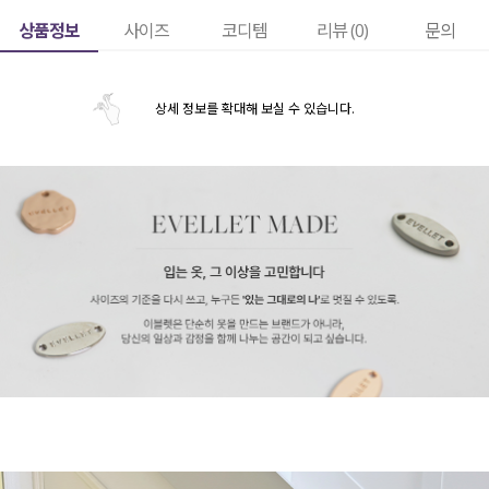
상품정보
사이즈
코디템
리뷰 (
0
)
문의
상세 정보를 확대해 보실 수 있습니다.