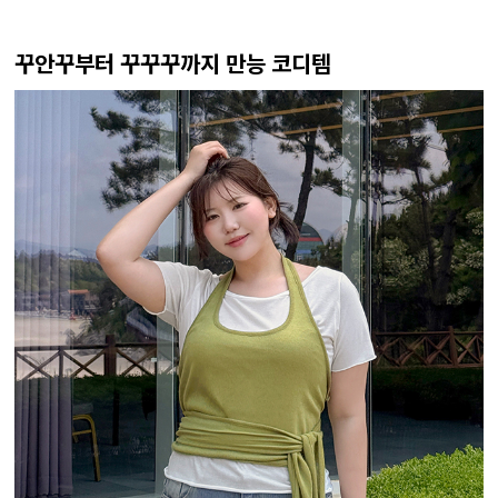
꾸안꾸부터 꾸꾸꾸까지 만능 코디템