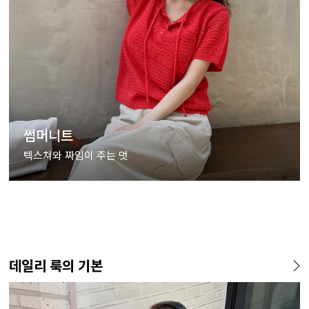
썸머니트
텍스쳐와 짜임이 주는 멋
데일리 룩의 기본