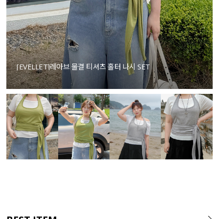
[EVELLET]레아브 물결 티셔츠 홀터 나시 SET