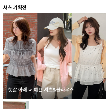
셔츠 기획전
햇살 아래 더 예쁜 셔츠&블라우스