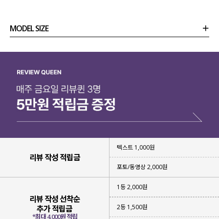
MODEL SIZE
상품정보
사이즈
코디템
리뷰 (
0
)
문의
텍스트 1,000원
리뷰 작성 적립금
포토/동영상 2,000원
1등 2,000원
리뷰 작성 선착순
보슬보슬한 터치감의 부클 소재
로
2등 1,500원
특유의 입체적인 텍스처가 매력적이구요.
추가 적립금
*최대 4,000원 적립