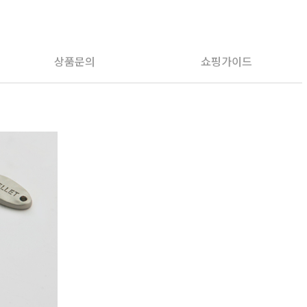
PAYCO 바로구매
상품문의
쇼핑가이드