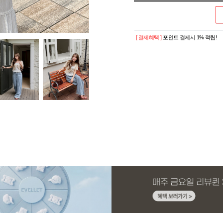
[ 결제혜택 ]
포인트 결제시 1% 적립!