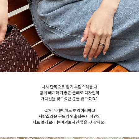
세요!
나시 단독으로 입기 부담스러울 때
함께 매치하기 좋은 볼레로 디자인의
가디건을 찾으셨던 분들 많으셨죠?!
걸쳐 주기만 해도
여리여리하고
사랑스러운 무드가 연출되는
디자인의
니트 볼레로
라 눈여겨보시면 좋을 것 같아요-!