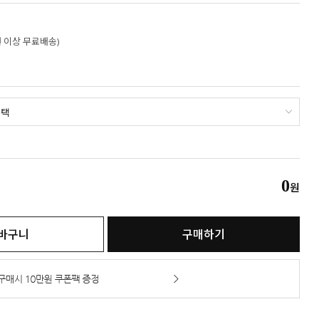
만원 이상 무료배송)
0
원
바구니
구매하기