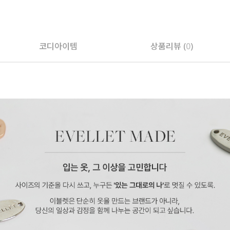
페이코 ID로 페
코디아이템
상품리뷰 (
0
)