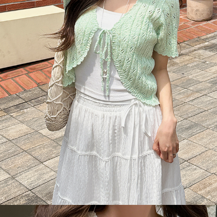
이코 라이프 하