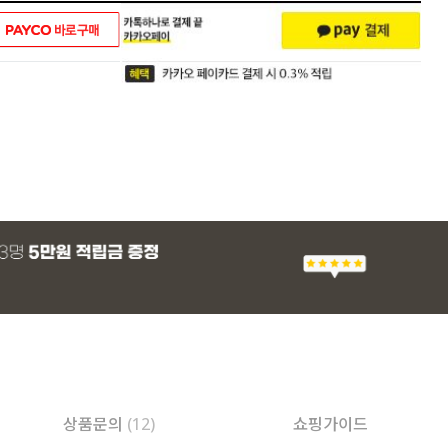
상품문의
(12)
쇼핑가이드