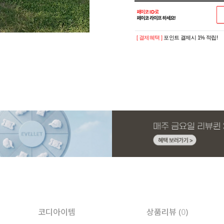
[ 결제혜택 ]
포인트 결제시 1% 적립!
코디아이템
상품리뷰 (
0
)