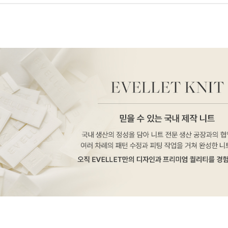
페이코 ID로 페