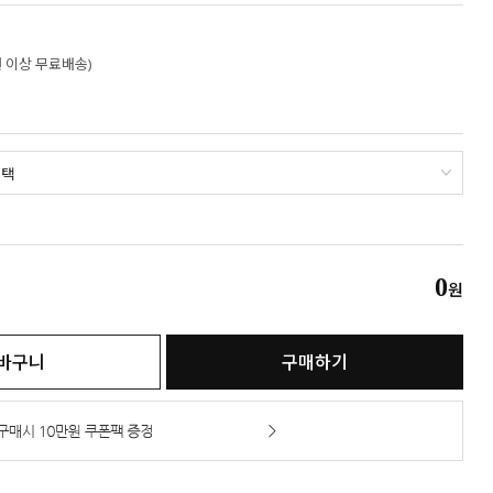
만원 이상 무료배송)
0
원
바구니
구매하기