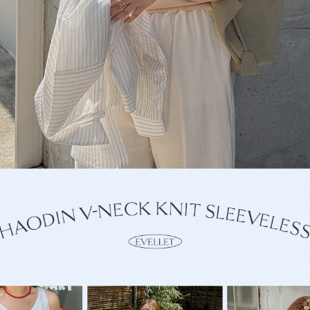
이코 라이프 하