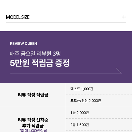
MODEL SIZE
상품정보
사이즈
코디템
리뷰 (
0
)
문의 (4)
텍스트 1,000원
리뷰 작성 적립금
포토/동영상 2,000원
1등 2,000원
리뷰 작성 선착순
2등 1,500원
추가 적립금
*최대 4,000원 적립