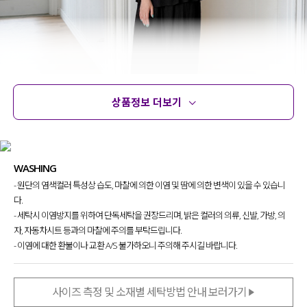
상품정보 더보기
상품정보
사이즈
코디템
문의 (4)
리뷰
WASHING
- 원단의 염색컬러 특성상 습도, 마찰에 의한 이염 및 땀에 의한 변색이 있을 수 있습니
특별한 디자인 없이도 스타일리시하게
다.
입을 수 있는 셔츠 찾으셨던 분들이라면
- 세탁시 이염방지를 위하여 단독세탁을 권장드리며, 밝은 컬러의 의류, 신발, 가방, 의
이번 아이템에 주목해 주세요.
자, 자동차시트 등과의 마찰에 주의를 부탁드립니다.
- 이염에 대한 환불이나 교환 A/S 불가하오니 주의해 주시길 바랍니다.
소재감부터 패턴, 컬러감까지
어느 것 하나 놓치지 않아 더욱 매력적인
셔츠를 제작해 자신 있게 소개
해 드려요!
사이즈 측정 및 소재별 세탁방법 안내 보러가기