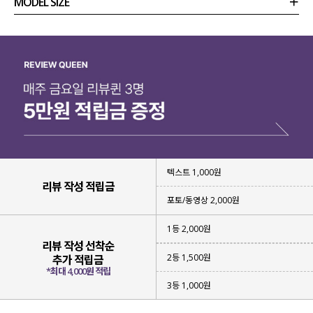
MODEL SIZE
상품정보
사이즈
코디템
리뷰 (
0
)
문의
텍스트 1,000원
리뷰 작성 적립금
포토/동영상 2,000원
1등 2,000원
리뷰 작성 선착순
2등 1,500원
추가 적립금
*최대 4,000원 적립
3등 1,000원