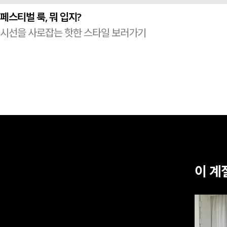
페스티벌 룩, 뭐 입지?
시선을 사로잡는 핫한 스타일 보러가기
이 계