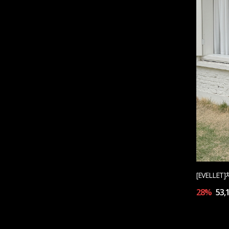
[EVELLE
28%
53,