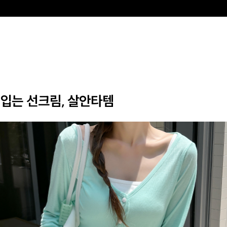
입는 선크림, 살안타템