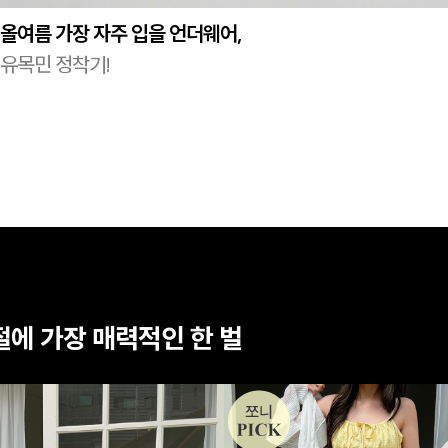
올여름 가장 자주 입을 언더웨어,
유목민 정착기!
절에 가장 매력적인 한 벌