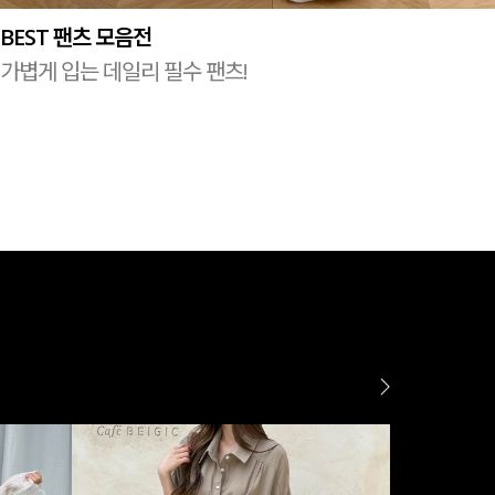
BEST 팬츠 모음전
가볍게 입는 데일리 필수 팬츠!