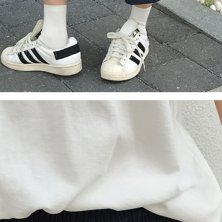
이코 라이프 하