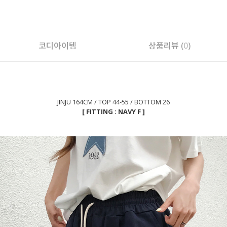
페이코 ID로 페
코디아이템
상품리뷰 (
0
)
JINJU 164CM / TOP 44-55 / BOTTOM 26
[ FITTING : NAVY F ]