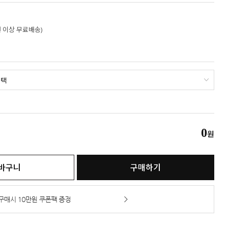
만원 이상 무료배송)
0
원
바구니
구매하기