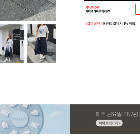
[ 결제혜택 ]
포인트 결제시 1% 적립!