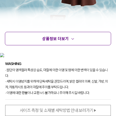
상품정보 더보기
상품정보
사이즈
코디템
문의 (4)
리뷰
수영복 하나를 입더라도 예쁘게 입어지면서
WASHING
페미닌한 무드가 살아났으면 하는 마음에
- 원단의 염색컬러 특성상 습도, 마찰에 의한 이염 및 땀에 의한 변색이 있을 수 있습니
제작하게 된 수영복인데요.
다.
부담스럽지 않게 포인트가 될 수 있도록
- 세탁시 이염방지를 위하여 단독세탁을 권장드리며, 밝은 컬러의 의류, 신발, 가방, 의
각 컬러에 맞는 배색 디자인으로
자, 자동차시트 등과의 마찰에 주의를 부탁드립니다.
감각적인 무드까지 더한 수영복
을 소개할게요!
- 이염에 대한 환불이나 교환 A/S 불가하오니 주의해 주시길 바랍니다.
사이즈 측정 및 소재별 세탁방법 안내 보러가기