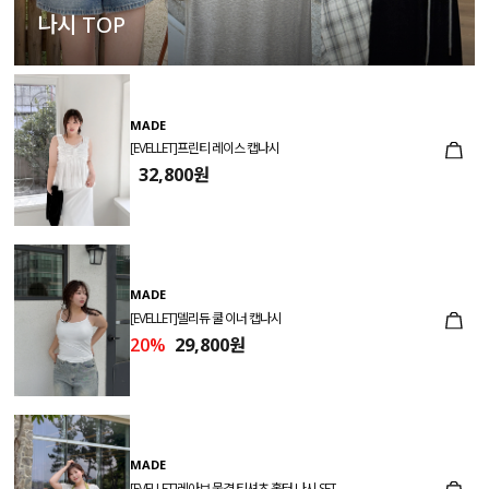
나시 TOP
MADE
[EVELLET]프린티 레이스 캡나시
32,800원
MADE
[EVELLET]델리듀 쿨 이너 캡나시
20%
29,800원
MADE
[EVELLET]레아브 물결 티셔츠 홀터 나시 SET