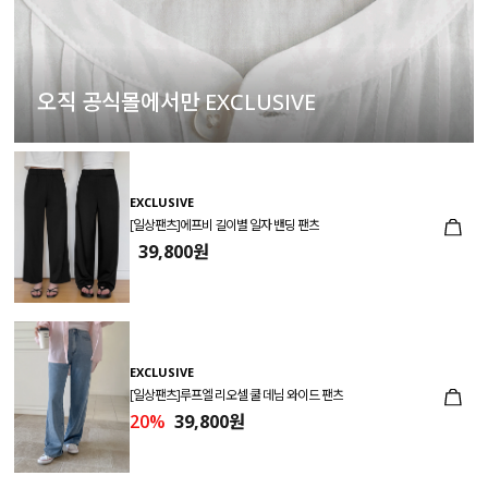
오직 공식몰에서만 EXCLUSIVE
EXCLUSIVE
[일상팬츠]에프비 길이별 일자 밴딩 팬츠
39,800원
EXCLUSIVE
[일상팬츠]루프엘 리오셀 쿨 데님 와이드 팬츠
20%
39,800원