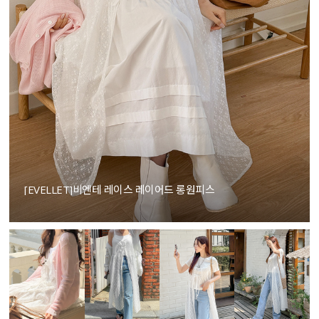
[EVELLET]비엔테 레이스 레이어드 롱원피스