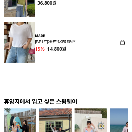
36,800원
MADE
[EVELLET]아센프 길이별 티셔츠
15%
14,800원
휴양지에서 입고 싶은 스윔웨어