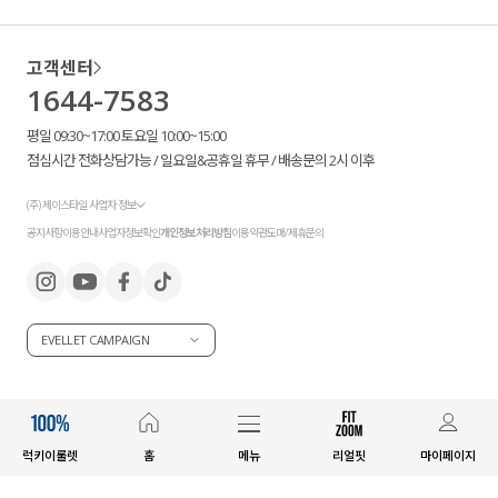
고객센터
1644-7583
평일 09:30~17:00 토요일 10:00~15:00
점심시간 전화상담가능 / 일요일&공휴일 휴무 / 배송문의 2시 이후
(주) 제이스타일 사업자 정보
공지사항
이용안내
사업자정보확인
개인정보처리방침
이용약관
도매/제휴문의
EVELLET CAMPAIGN
럭키이룰렛
홈
메뉴
리얼핏
마이페이지