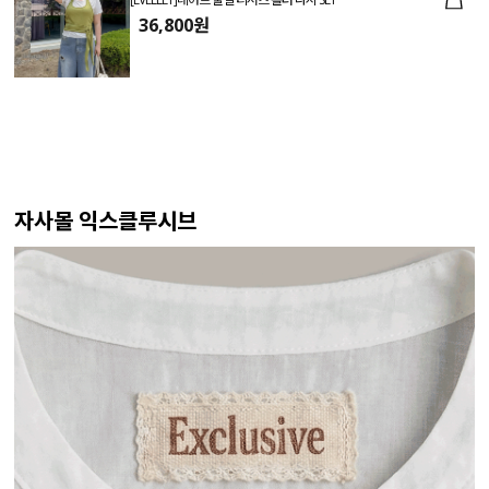
36,800원
자사몰 익스클루시브