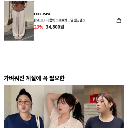
EXCLUSIVE
[EVELLET]리플렛 소프트핏 모달 밴딩팬츠
23%
34,800원
가벼워진 계절에 꼭 필요한