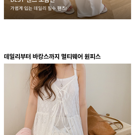
가볍게 입는 데일리 필수 팬츠!
데일리부터 바캉스까지 멀티웨어 원피스