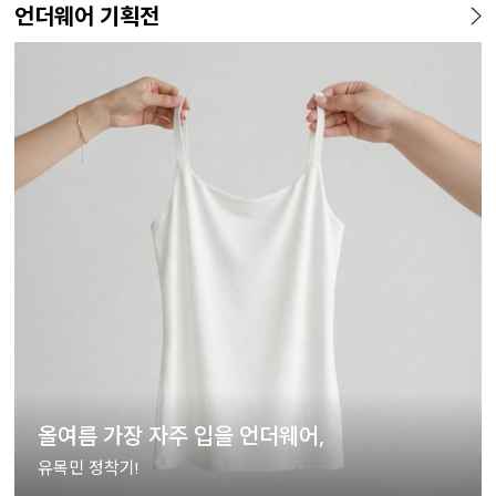
언더웨어 기획전
올여름 가장 자주 입을 언더웨어,
유목민 정착기!