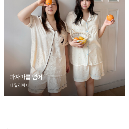
파자마를 넘어,
데일리웨어