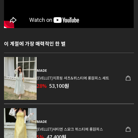
이 계절에 가장 매력적인 한 벌
MADE
[EVELLET]치프링 셔츠&뷔스티에 롱원피스 세트
28%
53,100원
MADE
[EVELLET]샤티엔 스모크 뷔스티에 롱원피스
5%
47,400원