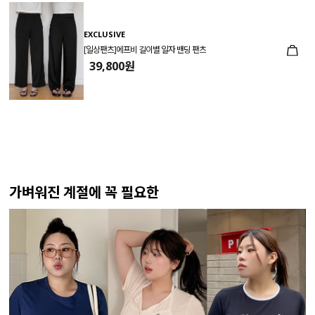
EXCLUSIVE
[일상팬츠]에프비 길이별 일자 밴딩 팬츠
39,800원
가벼워진 계절에 꼭 필요한