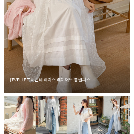
[EVELLET]비엔테 레이스 레이어드 롱원피스