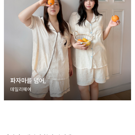
파자마를 넘어,
데일리웨어