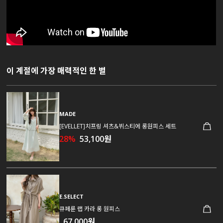
이 계절에 가장 매력적인 한 벌
MADE
[EVELLET]치프링 셔츠&뷔스티에 롱원피스 세트
28%
53,100원
E.SELECT
큐페룬 랩 카라 롱 원피스
67,000원