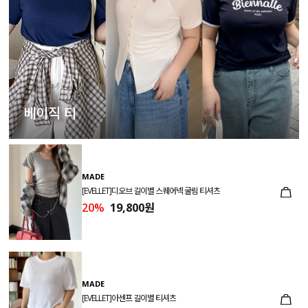
베이직 티
MADE
[EVELLET]디오브 길이별 스퀘어넥 굴림 티셔츠
20%
19,800원
MADE
[EVELLET]아센프 길이별 티셔츠