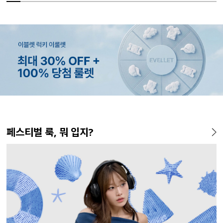
MADE
MADE
MADE
EXCLUSIVE
MADE
MADE
MADE
MADE
MADE
E.SELECT
MADE
MADE
페스티벌 룩, 뭐 입지?
[EVELLET]커버핏 쿨메쉬 군
[EVELLET]렌튜아 끈SET 레이
[EVELLET]릴리브 길이별 쿨
[EVELLET]오베루 쿨강연 스
[EVELLET]오브인 길이별 시
[CURVE]루이체 쿨 스판 리오
[EVELLET]디오브 길이별 스
[EVELLET]듀모아 워터 팬츠
[EVELL
테로디 강
[EVELL
[EVELL
살 보정 4.5부 밴딩팬츠
어드 원피스
밴딩팬츠
판 슬랙스
스루 니트 가디건
셀 와이드 부츠컷 데님팬츠
퀘어넥 굴림 티셔츠
레깅스
살 보정 
린팅 티셔
쉬가드
5%
26,800원
19,800원
34,800원
43,600원
10%
5%
20%
49,800원
56,100원
29,800원
19,800원
32,800
16,800
19,800
37,800
45,800원
59,000원
33,100원
24,750원
(28~38)
(66~110)
(28~42)
(28~38)
(66~110)
(30~38)
(66~110)
(29~40)
(28~38)
(66~110)
(66~110)
(66~110)