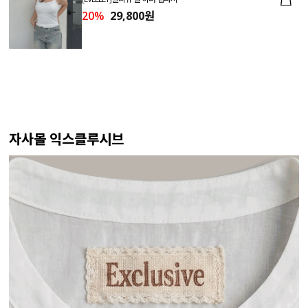
20%
29,800원
자사몰 익스클루시브