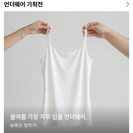
언더웨어 기획전
올여름 가장 자주 입을 언더웨어,
유목민 정착기!