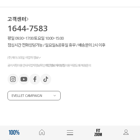
고객센터
1644-7583
평일 09:30~17:00 토요일 10:00~15:00
점심시간 전화상담가능 / 일요일&공휴일 휴무 / 배송문의 2시 이후
(주) 제이스타일 사업자 정보
공지사항
이용안내
사업자정보확인
개인정보처리방침
이용약관
도매/제휴문의
EVELLET CAMPAIGN