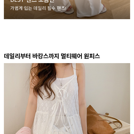
가볍게 입는 데일리 필수 팬츠!
데일리부터 바캉스까지 멀티웨어 원피스