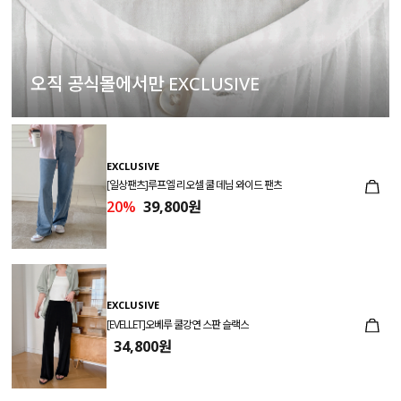
오직 공식몰에서만 EXCLUSIVE
EXCLUSIVE
[일상팬츠]루프엘 리오셀 쿨 데님 와이드 팬츠
20%
39,800원
EXCLUSIVE
[EVELLET]오베루 쿨강연 스판 슬랙스
34,800원