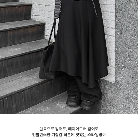
세요!
단독으로 입어도, 레이어드해 입어도
언발란스한 기장감 덕분에 멋있는 스타일링
이