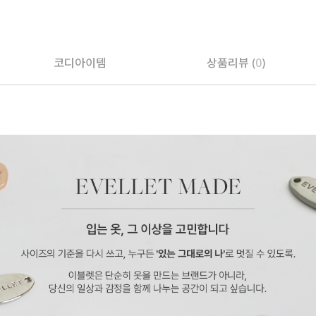
페이코 ID로 페
코디아이템
상품리뷰 (
0
)