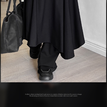
이코 라이프 하