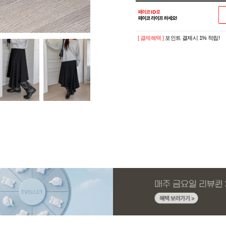
[ 결제혜택 ]
포인트 결제시 1% 적립!