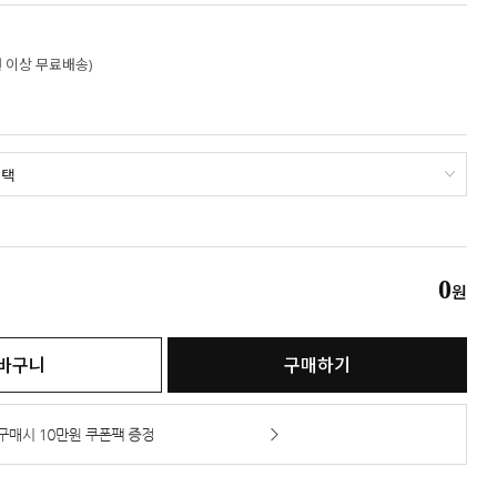
만원 이상 무료배송)
0
원
바구니
구매하기