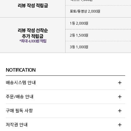
리뷰 작성 적립금
포토/동영상 2,000원
1등 2,000원
리뷰 작성 선착순
2등 1,500원
추가 적립금
*최대 4,000원 적립
3등 1,000원
NOTIFICATION
배송시스템 안내
화사하게 입기 좋은
여리여리하고
세련된 포인트 컬러
들로 준비했는데요.
주문/배송 안내
취향에 맞게 또는 원하는 무드에 맞게
선택해 주시면 될 것 같아요!
구매 필독 사항
저작권 안내