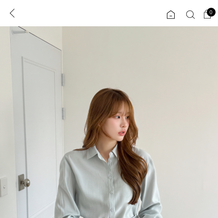
0
0
1초 회원가입
로그인
ENG
TW
콘텐츠
리뷰 & 혜택
플러스핏
회원혜택
입
JP
CATEGORY
COMMUNITY
도착보장⚡
ALL
인플루언서 pick!
익스클루시브
신상 5%
아우터
베스트
티셔츠
MADE
니트