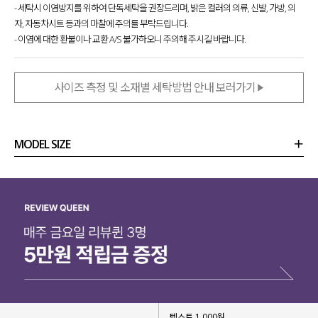
- 세탁시 이염방지를 위하여 단독세탁을 권장드리며, 밝은 컬러의 의류, 신발, 가방, 의
차려입은 느낌으로 꾸며입기에도 좋은
활용 만점 아이템을 제작했어요.
자, 자동차시트 등과의 마찰에 주의를 부탁드립니다.
- 이염에 대한 환불이나 교환 A/S 불가하오니 주의해 주시길 바랍니다.
셔츠와 랩스커트의 특별한 조합으로
데일리룩, 출근룩으로 또는 하객룩, 경조사룩 등으로도
활용하기 좋은
셔츠 랩스커트 SET를 소개
할게요.
사이즈 측정 및 소재별 세탁방법 안내 보러가기
MODEL SIZE
상품정보
사이즈
코디템
리뷰 (
0
)
문의 (2)
텍스트 1,000원