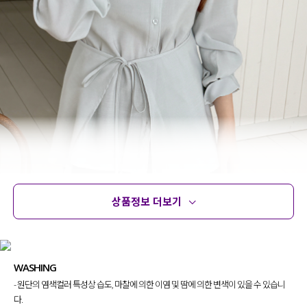
상품정보 더보기
상품정보
사이즈
코디템
문의 (2)
리뷰
WASHING
- 원단의 염색컬러 특성상 습도, 마찰에 의한 이염 및 땀에 의한 변색이 있을 수 있습니
다.
가볍게 걸쳐 입기에도 좋고