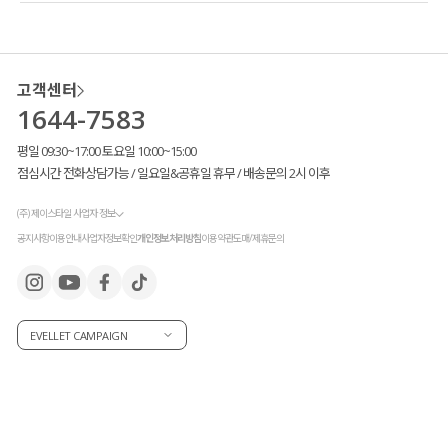
고객센터
1644-7583
평일 09:30~17:00 토요일 10:00~15:00
점심시간 전화상담가능 / 일요일&공휴일 휴무 / 배송문의 2시 이후
(주) 제이스타일 사업자 정보
공지사항
이용안내
사업자정보확인
개인정보처리방침
이용약관
도매/제휴문의
EVELLET CAMPAIGN