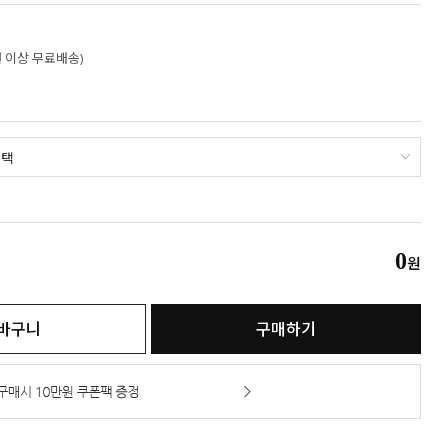
만원 이상 무료배송)
0
원
바구니
구매하기