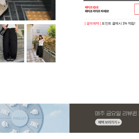
[ 결제혜택 ]
포인트 결제시 1% 적립!