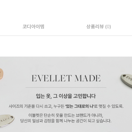
페이코 ID로 페
코디아이템
상품리뷰 (
0
)