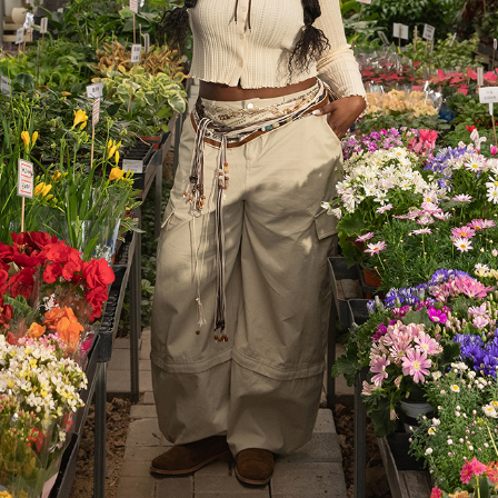
이코 라이프 하