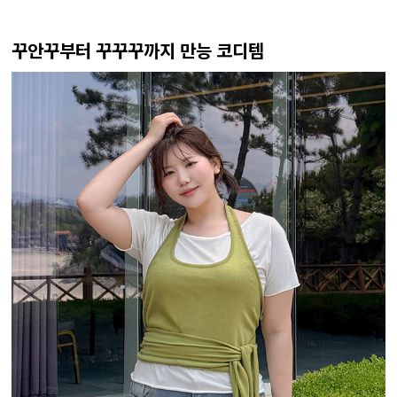
꾸안꾸부터 꾸꾸꾸까지 만능 코디템