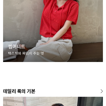
썸머니트
텍스쳐와 짜임이 주는 멋
데일리 룩의 기본