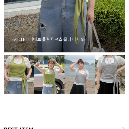
[EVELLET]레아브 물결 티셔츠 홀터 나시 SET