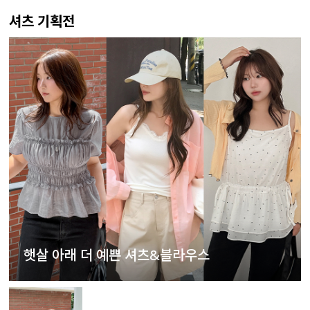
셔츠 기획전
햇살 아래 더 예쁜 셔츠&블라우스