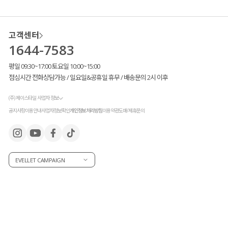
고객센터
1644-7583
평일 09:30~17:00 토요일 10:00~15:00
점심시간 전화상담가능 / 일요일&공휴일 휴무 / 배송문의 2시 이후
(주) 제이스타일 사업자 정보
공지사항
이용안내
사업자정보확인
개인정보처리방침
이용약관
도매/제휴문의
EVELLET CAMPAIGN