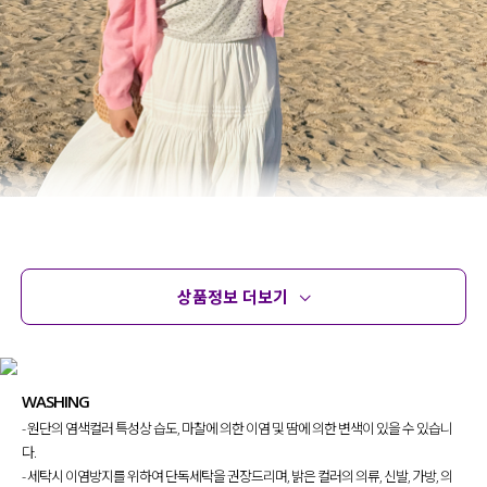
상품정보 더보기
상품정보
사이즈
코디템
문의 (2)
리뷰
WASHING
- 원단의 염색컬러 특성상 습도, 마찰에 의한 이염 및 땀에 의한 변색이 있을 수 있습니
다.
- 세탁시 이염방지를 위하여 단독세탁을 권장드리며, 밝은 컬러의 의류, 신발, 가방, 의