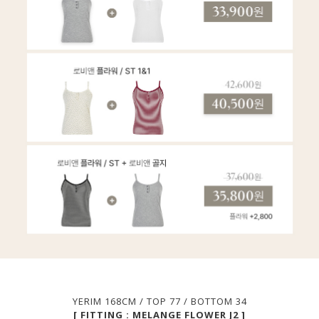
YERIM 168CM / TOP 77 / BOTTOM 34
[ FITTING : MELANGE FLOWER J2 ]