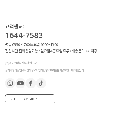
고객센터
1644-7583
평일 09:30~17:00 토요일 10:00~15:00
점심시간 전화상담가능 / 일요일&공휴일 휴무 / 배송문의 2시 이후
(주) 제이스타일 사업자 정보
공지사항
이용안내
사업자정보확인
개인정보처리방침
이용약관
도매/제휴문의
EVELLET CAMPAIGN