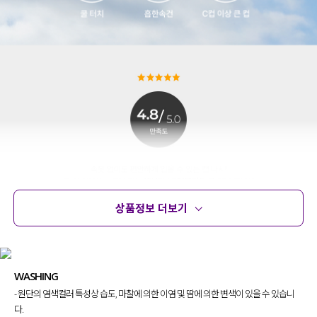
상품정보 더보기
상품정보
사이즈
코디템
문의 (99)
리뷰
WASHING
- 원단의 염색컬러 특성상 습도, 마찰에 의한 이염 및 땀에 의한 변색이 있을 수 있습니
다.