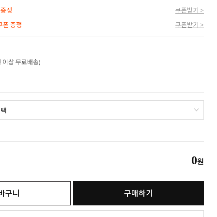
 증정
쿠폰받기 >
 쿠폰 증정
쿠폰받기 >
만원 이상 무료배송)
0
원
바구니
구매하기