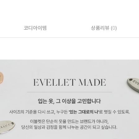
코디아이템
상품리뷰 (
0
)
페이코 ID로 페