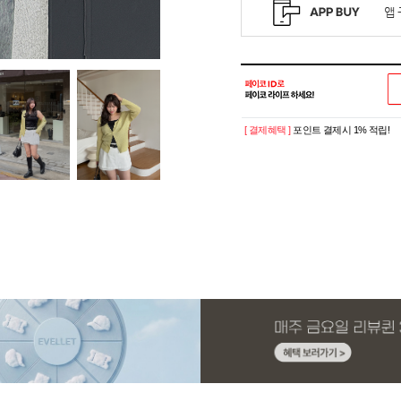
[ 결제혜택 ]
포인트 결제시 1% 적립!