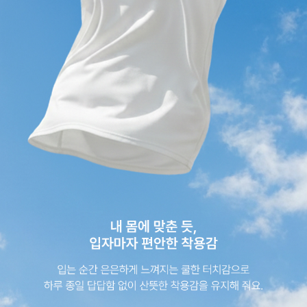
이코 라이프 하