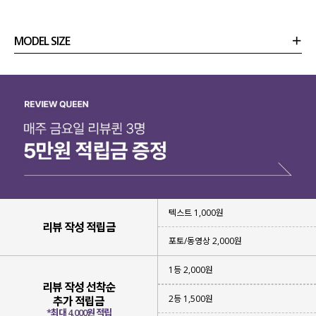
MODEL SIZE
상품정보
사이즈
코디템
리뷰 (
0
)
문의 (78)
텍스트 1,000원
리뷰 작성 적립금
포토/동영상 2,000원
1등 2,000원
리뷰 작성 선착순
2등 1,500원
추가 적립금
*최대 4,000원 적립