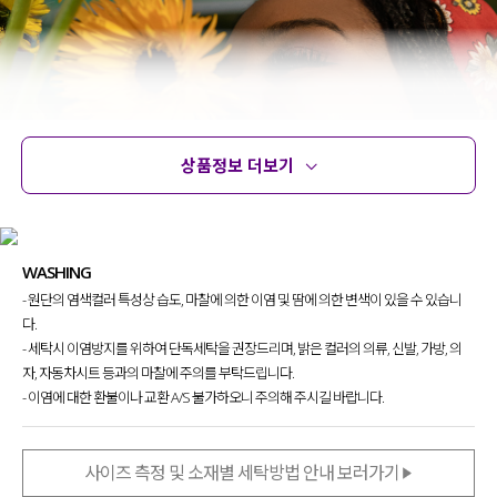
상품정보 더보기
상품정보
사이즈
코디템
문의 (78)
리뷰
WASHING
- 원단의 염색컬러 특성상 습도, 마찰에 의한 이염 및 땀에 의한 변색이 있을 수 있습니
다.
- 세탁시 이염방지를 위하여 단독세탁을 권장드리며, 밝은 컬러의 의류, 신발, 가방, 의
자, 자동차시트 등과의 마찰에 주의를 부탁드립니다.
- 이염에 대한 환불이나 교환 A/S 불가하오니 주의해 주시길 바랍니다.
사이즈 측정 및 소재별 세탁방법 안내 보러가기