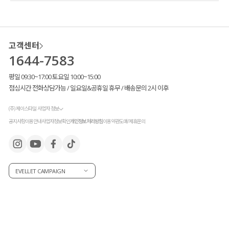
취향에 맞게 선택해 주시면 될 것 같아요!
고객센터
1644-7583
평일 09:30~17:00 토요일 10:00~15:00
점심시간 전화상담가능 / 일요일&공휴일 휴무 / 배송문의 2시 이후
(주) 제이스타일 사업자 정보
공지사항
이용안내
사업자정보확인
개인정보처리방침
이용약관
도매/제휴문의
EVELLET CAMPAIGN