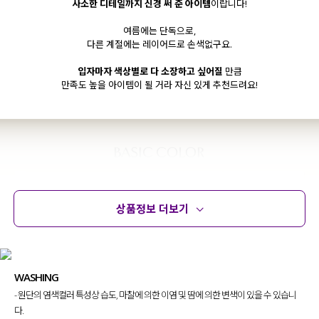
사소한 디테일까지 신경 써 준 아이템
이랍니다!
여름에는 단독으로,
다른 계절에는 레이어드로 손색없구요.
입자마자 색상별로 다 소장하고 싶어질
만큼
만족도 높을 아이템이 될 거라 자신 있게 추천드려요!
상품정보 더보기
상품정보
사이즈
코디템
문의 (10)
리뷰
WASHING
- 원단의 염색컬러 특성상 습도, 마찰에 의한 이염 및 땀에 의한 변색이 있을 수 있습니
다.