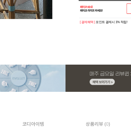
[ 결제혜택 ]
포인트 결제시 1% 적립!
코디아이템
상품리뷰 (
0
)