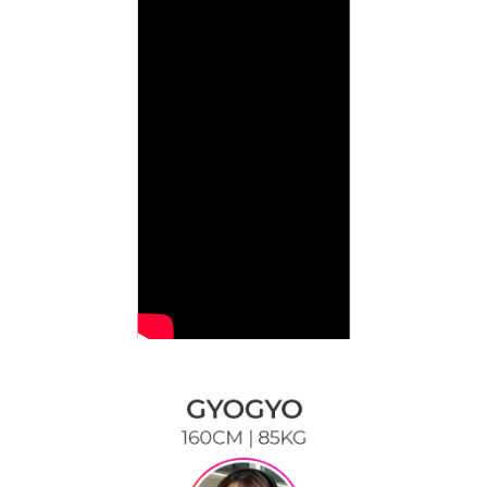
이코 라이프 하