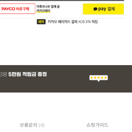
상품문의
(4)
쇼핑가이드