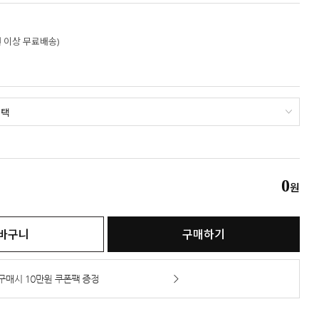
만원 이상 무료배송)
0
원
바구니
구매하기