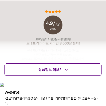
상품정보 더보기
상품정보
사이즈
코디템
문의 (10)
리뷰
WASHING
- 원단의 염색컬러 특성상 습도, 마찰에 의한 이염 및 땀에 의한 변색이 있을 수 있습니
다.