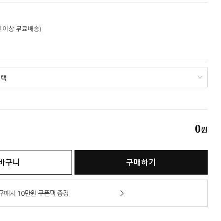
만원 이상 무료배송)
0
원
바구니
구매하기