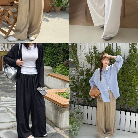
이코 라이프 하