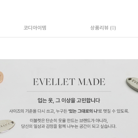
페이코 ID로 페
코디아이템
상품리뷰 (
0
)