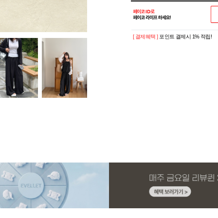
[ 결제혜택 ]
포인트 결제시 1% 적립!