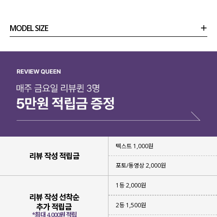
매력적인 디자인의 아이템
이구요.
베이직 아이템은 이미 가지고 있어
MODEL SIZE
특별한 디자인을 찾고 계셨던 분들께
강력하게 추천드린답니다!
상품정보
사이즈
코디템
리뷰 (
0
)
문의 (28)
텍스트 1,000원
리뷰 작성 적립금
포토/동영상 2,000원
1등 2,000원
리뷰 작성 선착순
2등 1,500원
추가 적립금
*최대 4,000원 적립