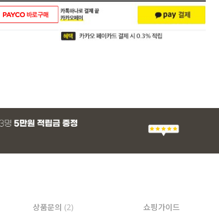
상품문의
(2)
쇼핑가이드