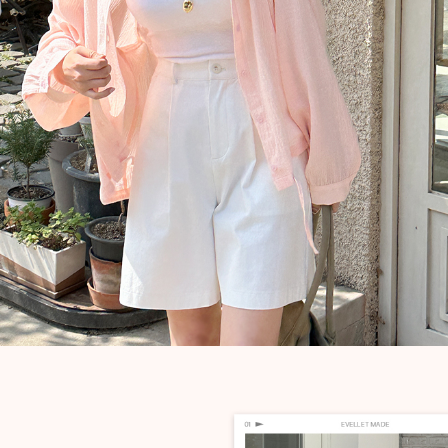
이코 라이프 하