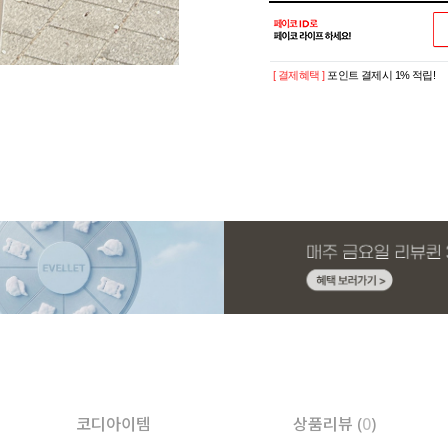
[ 결제혜택 ]
포인트 결제시 1% 적립!
코디아이템
상품리뷰 (
0
)