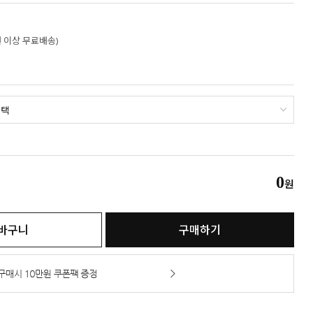
만원 이상 무료배송)
0
원
바구니
구매하기