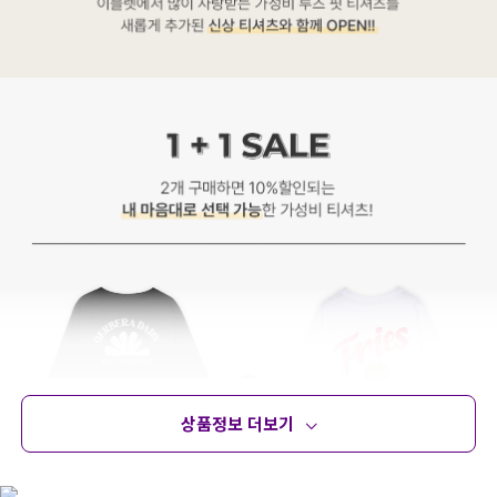
상품정보 더보기
상품정보
사이즈
코디템
문의 (22)
리뷰