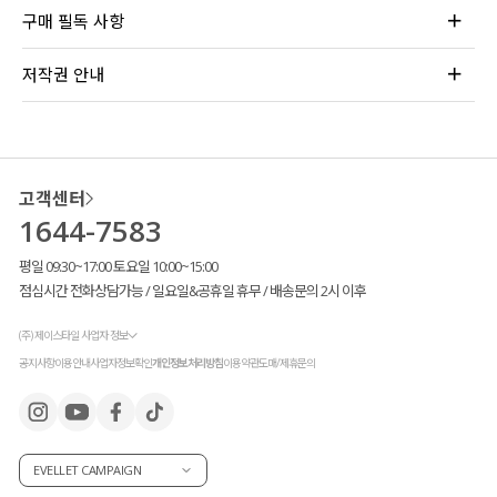
구매 필독 사항
저작권 안내
고객센터
1644-7583
평일 09:30~17:00 토요일 10:00~15:00
점심시간 전화상담가능 / 일요일&공휴일 휴무 / 배송문의 2시 이후
(주) 제이스타일 사업자 정보
공지사항
이용안내
사업자정보확인
개인정보처리방침
이용약관
도매/제휴문의
EVELLET CAMPAIGN