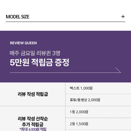
MODEL SIZE
상품정보
사이즈
코디템
리뷰 (
0
)
문의 (2)
텍스트 1,000원
리뷰 작성 적립금
포토/동영상 2,000원
1등 2,000원
리뷰 작성 선착순
2등 1,500원
추가 적립금
*최대 4,000원 적립