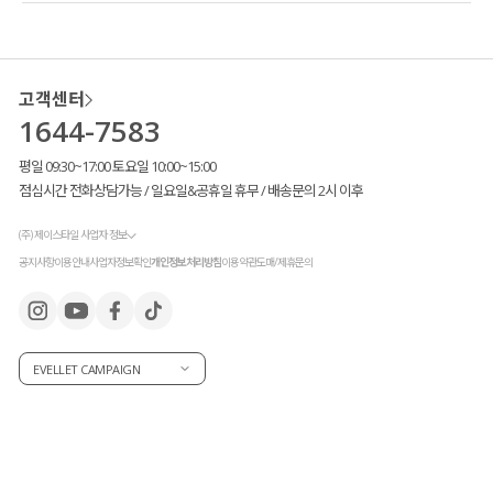
고객센터
1644-7583
평일 09:30~17:00 토요일 10:00~15:00
점심시간 전화상담가능 / 일요일&공휴일 휴무 / 배송문의 2시 이후
(주) 제이스타일 사업자 정보
공지사항
이용안내
사업자정보확인
개인정보처리방침
이용약관
도매/제휴문의
EVELLET CAMPAIGN