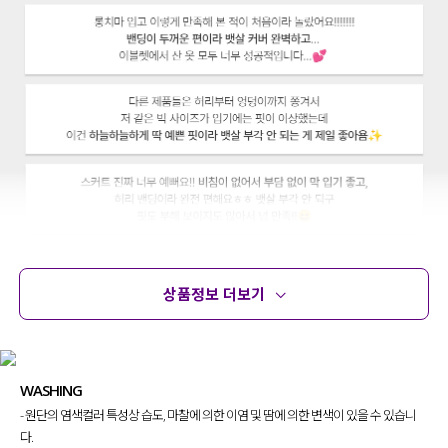
상품정보 더보기
상품정보
사이즈
코디템
문의 (14)
리뷰
WASHING
- 원단의 염색컬러 특성상 습도, 마찰에 의한 이염 및 땀에 의한 변색이 있을 수 있습니
다.