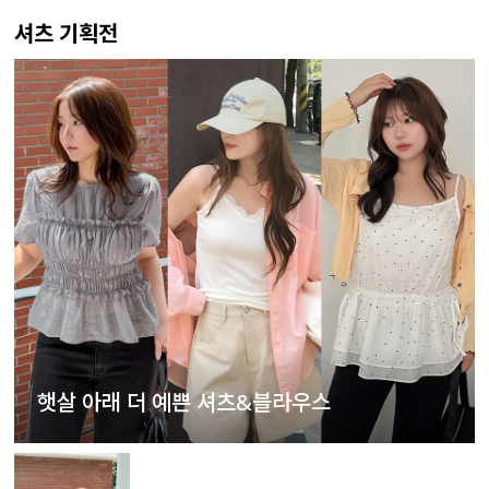
셔츠 기획전
햇살 아래 더 예쁜 셔츠&블라우스