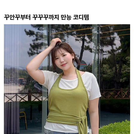
꾸안꾸부터 꾸꾸꾸까지 만능 코디템