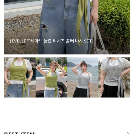
[EVELLET]레아브 물결 티셔츠 홀터 나시 SET