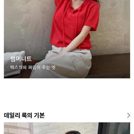
썸머니트
텍스쳐와 짜임이 주는 멋
데일리 룩의 기본