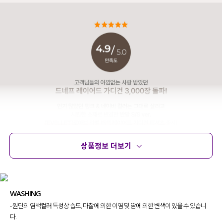
상품정보 더보기
상품정보
사이즈
코디템
문의 (10)
리뷰
WASHING
- 원단의 염색컬러 특성상 습도, 마찰에 의한 이염 및 땀에 의한 변색이 있을 수 있습니
다.