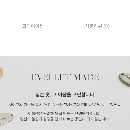
코디아이템
상품리뷰 (
0
)
페이코 ID로 페