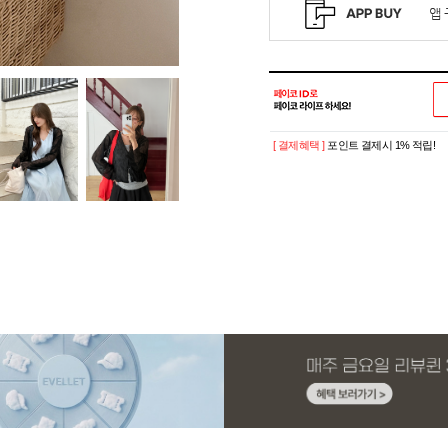
[ 결제혜택 ]
포인트 결제시 1% 적립!