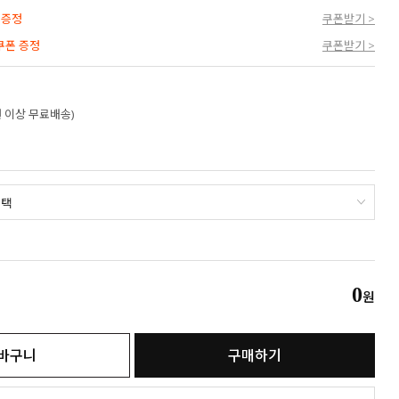
 증정
쿠폰받기 >
 쿠폰 증정
쿠폰받기 >
만원 이상 무료배송)
0
원
바구니
구매하기