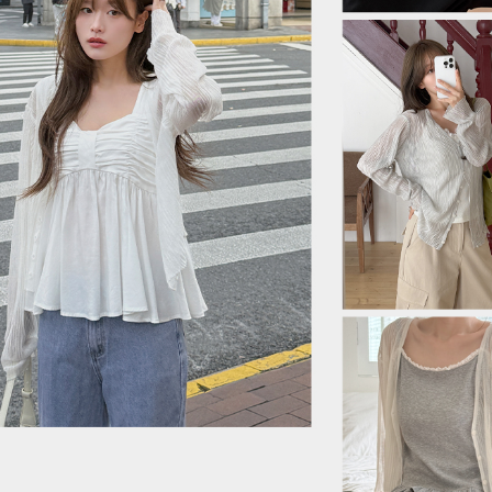
이코 라이프 하