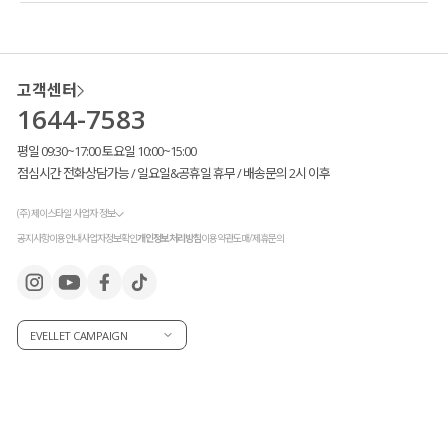
고객센터
1644-7583
평일 09:30~17:00 토요일 10:00~15:00
점심시간 전화상담가능 / 일요일&공휴일 휴무 / 배송문의 2시 이후
(주) 제이스타일 사업자 정보
공지사항
이용안내
사업자정보확인
개인정보처리방침
이용약관
도매/제휴문의
EVELLET CAMPAIGN