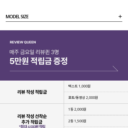
MODEL SIZE
상품정보
사이즈
코디템
리뷰 (
0
)
문의 (28)
텍스트 1,000원
리뷰 작성 적립금
포토/동영상 2,000원
1등 2,000원
리뷰 작성 선착순
2등 1,500원
추가 적립금
무더운 여름 시원하게
*최대 4,000원 적립