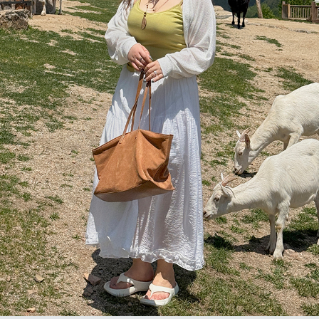
이코 라이프 하