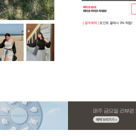
[ 결제혜택 ]
포인트 결제시 1% 적립!