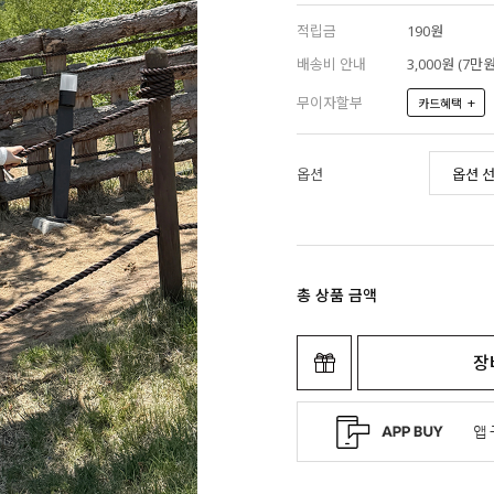
적립금
190원
배송비 안내
3,000원 (7
무이자할부
+
카드혜택
옵션
총 상품 금액
장