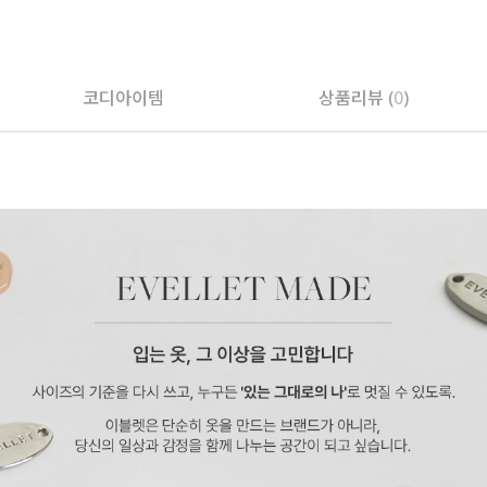
페이코 ID로 페
코디아이템
상품리뷰 (
0
)