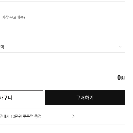
만원 이상 무료배송)
0
원
바구니
구매하기