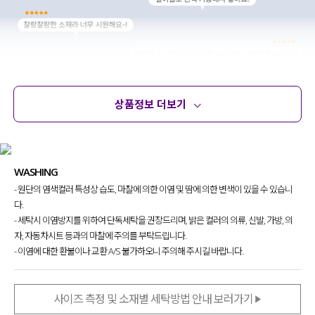
상품정보 더보기
상품정보
사이즈
코디템
문의 (39)
리뷰
WASHING
- 원단의 염색컬러 특성상 습도, 마찰에 의한 이염 및 땀에 의한 변색이 있을 수 있습니
다.
- 세탁시 이염방지를 위하여 단독세탁을 권장드리며, 밝은 컬러의 의류, 신발, 가방, 의
자, 자동차시트 등과의 마찰에 주의를 부탁드립니다.
- 이염에 대한 환불이나 교환 A/S 불가하오니 주의해 주시길 바랍니다.
사이즈 측정 및 소재별 세탁방법 안내 보러가기