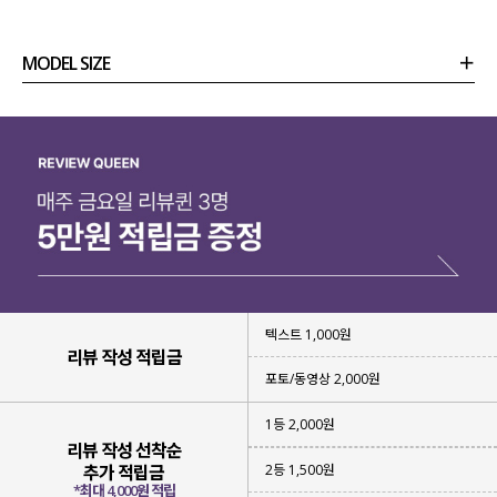
MODEL SIZE
상품정보
사이즈
코디템
리뷰 (
0
)
문의 (39)
텍스트 1,000원
리뷰 작성 적립금
포토/동영상 2,000원
1등 2,000원
리뷰 작성 선착순
2등 1,500원
추가 적립금
*최대 4,000원 적립