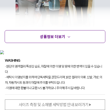
상품정보 더보기
상품정보
사이즈
코디템
문의 (14)
리뷰
WASHING
- 원단의 염색컬러 특성상 습도, 마찰에 의한 이염 및 땀에 의한 변색이 있을 수 있습니
다.
- 세탁시 이염방지를 위하여 단독세탁을 권장드리며, 밝은 컬러의 의류, 신발, 가방, 의
자, 자동차시트 등과의 마찰에 주의를 부탁드립니다.
- 이염에 대한 환불이나 교환 A/S 불가하오니 주의해 주시길 바랍니다.
사이즈 측정 및 소재별 세탁방법 안내 보러가기