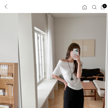
0
0
1초 회원가입
로그인
ENG
TW
콘텐츠
리뷰 & 혜택
플러스핏
회원혜택
입
JP
CATEGORY
COMMUNITY
도착보장⚡
ALL
인플루언서 pick!
익스클루시브
신상 5%
아우터
베스트
티셔츠
MADE
니트