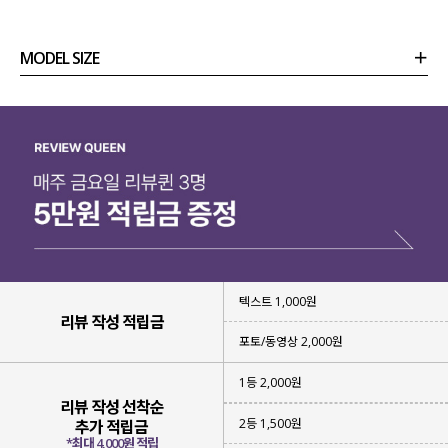
MODEL SIZE
상품정보
사이즈
코디템
리뷰 (
0
)
문의 (14)
텍스트 1,000원
리뷰 작성 적립금
포토/동영상 2,000원
1등 2,000원
리뷰 작성 선착순
2등 1,500원
추가 적립금
*최대 4,000원 적립