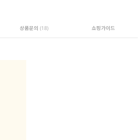
PAYCO 바로구매
상품문의
(18)
쇼핑가이드