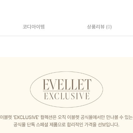
페이코 ID로 페
코디아이템
상품리뷰 (
0
)