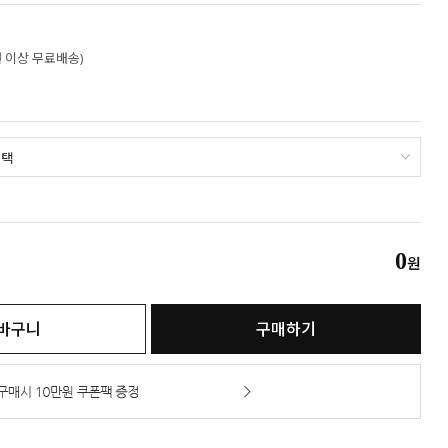
만원 이상 무료배송)
0
원
바구니
구매하기