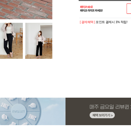
[ 결제혜택 ]
포인트 결제시 1% 적립!