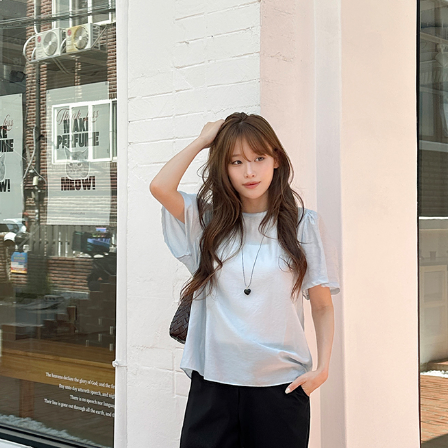
이코 라이프 하