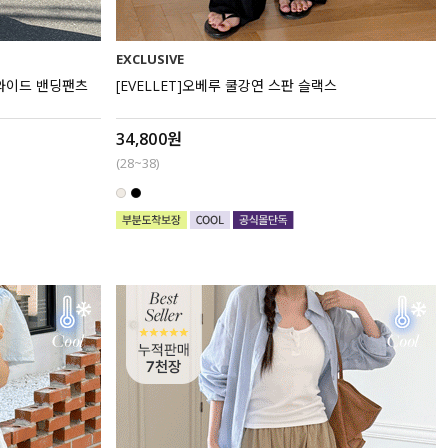
EXCLUSIVE
 와이드 밴딩팬츠
[EVELLET]오베루 쿨강연 스판 슬랙스
34,800원
(28~38)