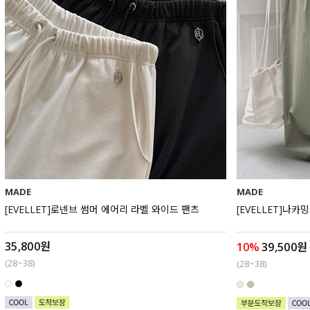
MADE
MADE
[EVELLET]로넨브 썸머 에어리 라벨 와이드 팬츠
[EVELLET]나
35,800원
10%
39,500원
(28~38)
(28~38)