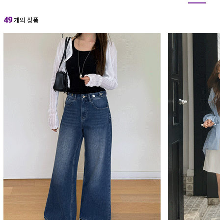
49
개의 상품