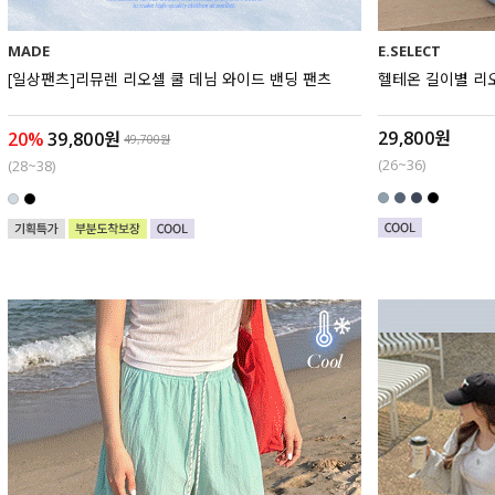
MADE
E.SELECT
[일상팬츠]리뮤렌 리오셀 쿨 데님 와이드 밴딩 팬츠
헬테온 길이별 리
29,800원
20%
39,800원
49,700원
(26~36)
(28~38)