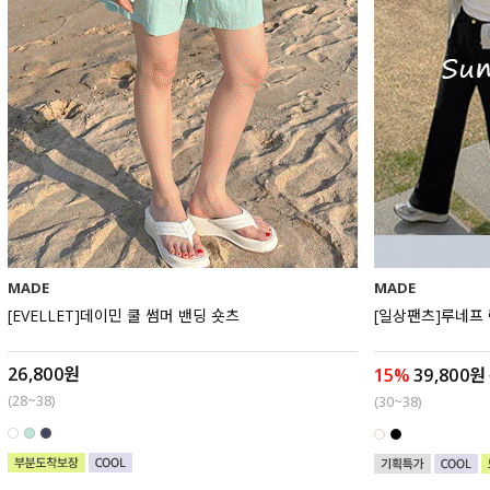
MADE
MADE
[EVELLET]데이민 쿨 썸머 밴딩 숏츠
[일상팬츠]루네프
26,800원
15%
39,800원
(28~38)
(30~38)