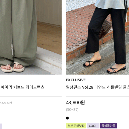
EXCLUSIVE
카밍 에어리 커브드 와이드팬츠
일상팬츠 Vol.28 테인드 히든밴딩 
43,800원
43,800원
(30~37)