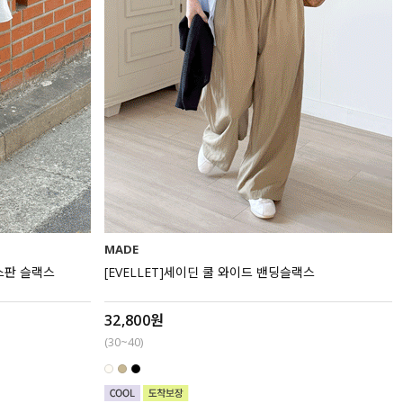
MADE
쿨스판 슬랙스
[EVELLET]세이딘 쿨 와이드 밴딩슬랙스
32,800원
(30~40)