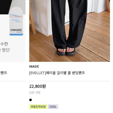
MADE
거팬츠
[EVELLET]페이블 길이별 쿨 밴딩팬츠
22,800원
(28~38)