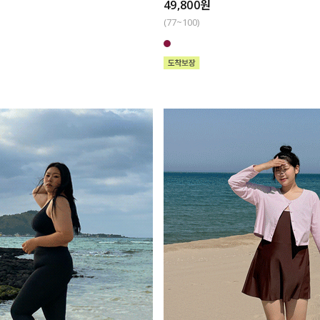
49,800원
(77~100)