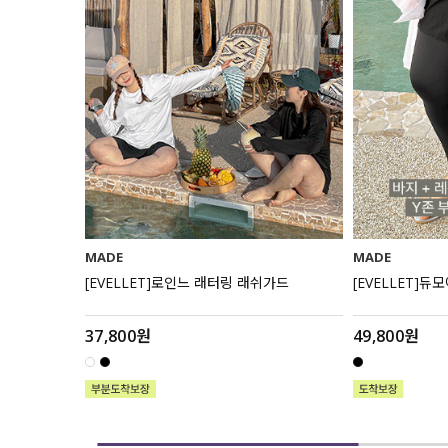
MADE
MADE
[EVELLET]로인느 래터링 래쉬가드
[EVELLET]듀
37,800원
49,800원