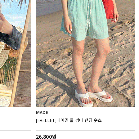
MADE
[EVELLET]데이민 쿨 썸머 밴딩 숏츠
26,800원