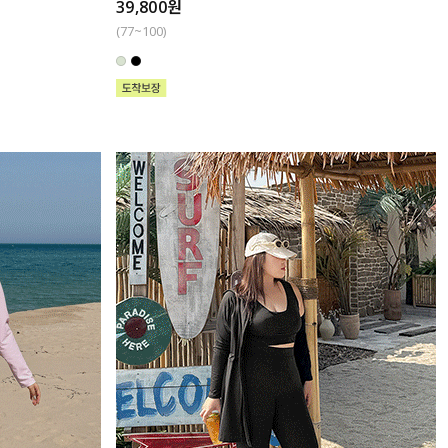
39,800원
(77~100)