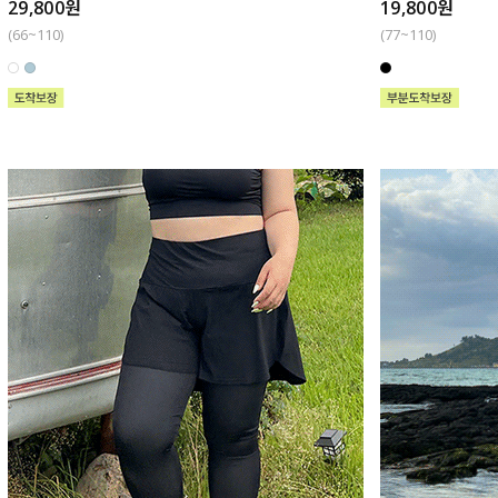
29,800원
19,800원
(66~110)
(77~110)