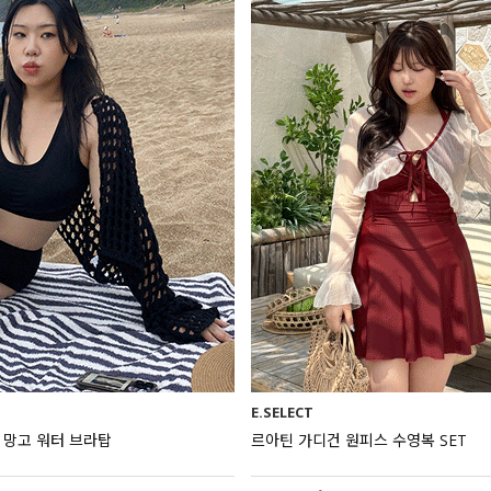
E.SELECT
스 망고 워터 브라탑
르아틴 가디건 원피스 수영복 SET