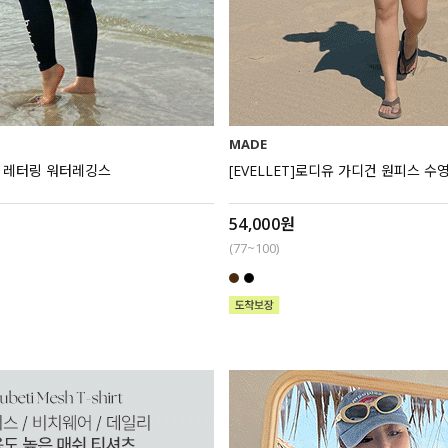
MADE
에르 레터링 워터레깅스
[EVELLET]로디유 가디건 원피스 수영
54,000원
(77~100)