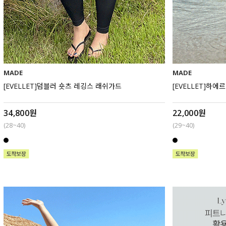
MADE
MADE
[EVELLET]덤블러 숏츠 레깅스 래쉬가드
[EVELLET]하
34,800원
22,000원
(28~40)
(29~40)