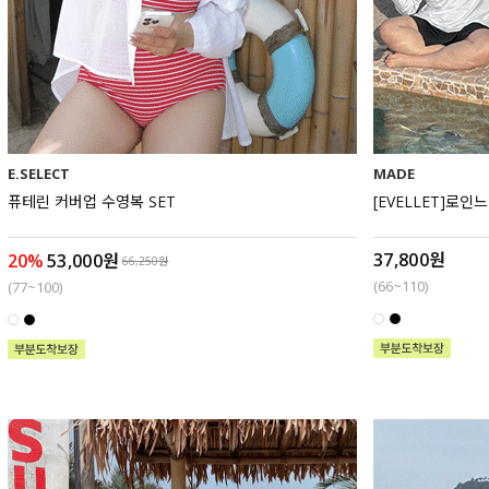
E.SELECT
MADE
퓨테린 커버업 수영복 SET
[EVELLET]로
37,800원
20%
53,000원
66,250원
(66~110)
(77~100)