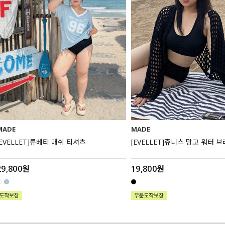
MADE
MADE
[EVELLET]류베티 매쉬 티셔츠
[EVELLET]쥬니스 망고 워터 
29,800원
19,800원