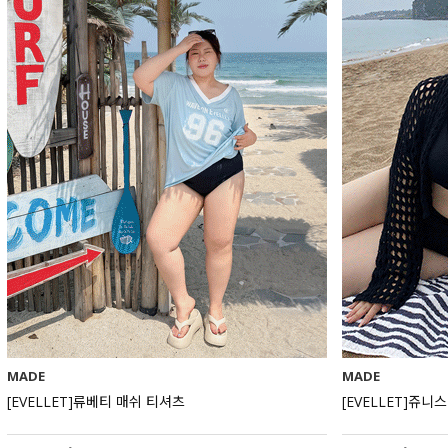
MADE
MADE
[EVELLET]류베티 매쉬 티셔츠
[EVELLET]쥬니