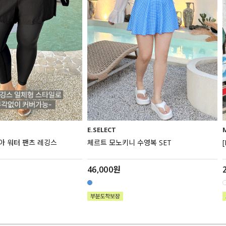
E.SELECT
모아 워터 팬츠 레깅스
체르트 모노키니 수영복 SET
46,000원