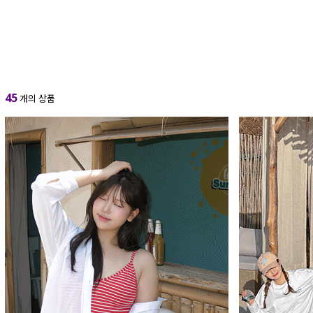
45
개의 상품