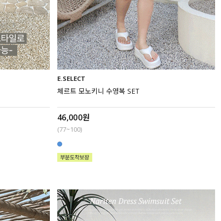
E.SELECT
체르트 모노키니 수영복 SET
46,000원
(77~100)