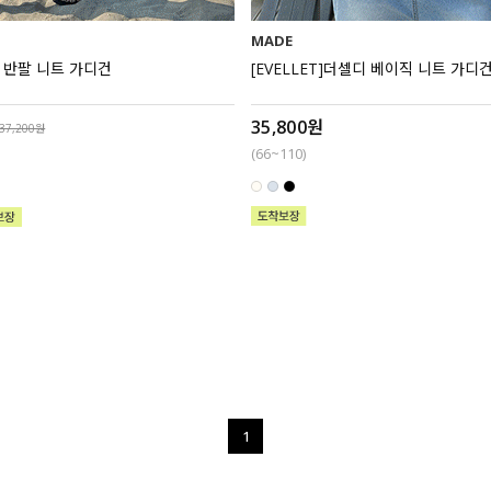
MADE
드 반팔 니트 가디건
[EVELLET]더셀디 베이직 니트 가디
35,800원
37,200원
(66~110)
1