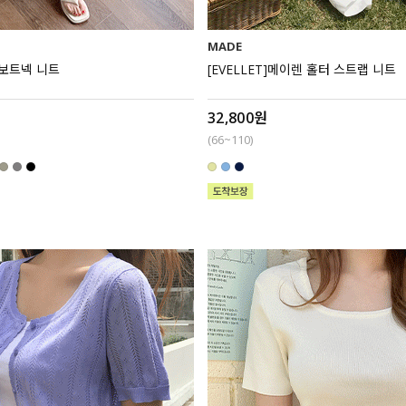
MADE
 보트넥 니트
[EVELLET]메이렌 홀터 스트랩 니트
32,800원
(66~110)