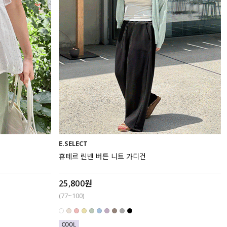
E.SELECT
휴테르 린넨 버튼 니트 가디건
25,800원
(77~100)