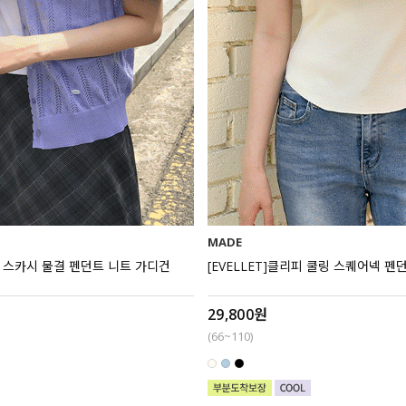
MADE
즈미 스카시 물결 펜던트 니트 가디건
[EVELLET]클리피 쿨링 스퀘어넥 펜
29,800원
(66~110)