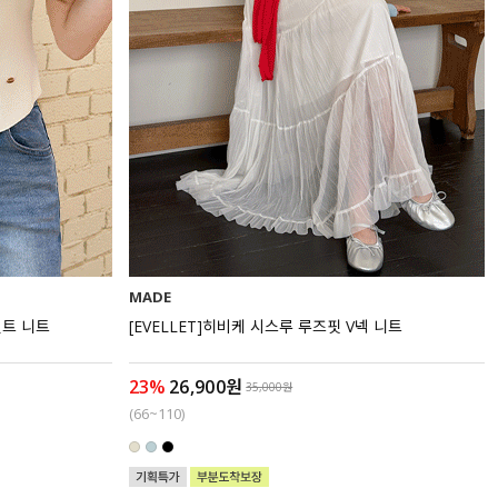
MADE
던트 니트
[EVELLET]히비케 시스루 루즈핏 V넥 니트
23%
26,900원
35,000원
(66~110)