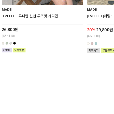
MADE
MADE
[EVELLET]루니텐 린넨 루즈핏 가디건
[EVELLET]셰링
26,800원
20%
29,800원
(66~110)
(66~110)