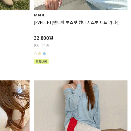
MADE
[EVELLET]넨디아 루즈핏 썸머 시스루 니트 가디건
32,800원
(66~110)