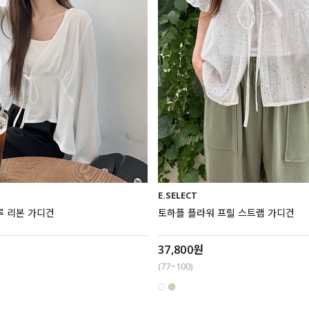
E.SELECT
루 리본 가디건
토하플 플라워 프릴 스트랩 가디건
37,800원
(77~100)