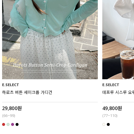
E.SELECT
E.SELECT
하로츠 버튼 세미크롭 가디건
데프루 시스루 요
29,800원
49,800원
(66~99)
(77~110)