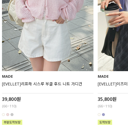
MADE
MADE
[EVELLET]리프하 시스루 부클 후드 니트 가디건
[EVELLET]이
39,800원
35,800원
(66~110)
(66~110)