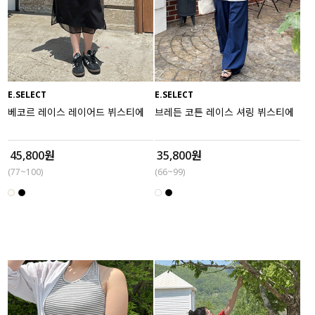
E.SELECT
E.SELECT
베코르 레이스 레이어드 뷔스티에
브레든 코튼 레이스 셔링 뷔스티에
45,800원
35,800원
(77~100)
(66~99)