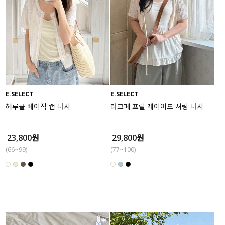
E.SELECT
E.SELECT
헤루클 베이직 캡 나시
러크페 프릴 레이어드 셔링 나시
23,800원
29,800원
(66~99)
(77~100)