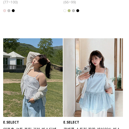
(77~100)
(66~99)
E.SELECT
E.SELECT