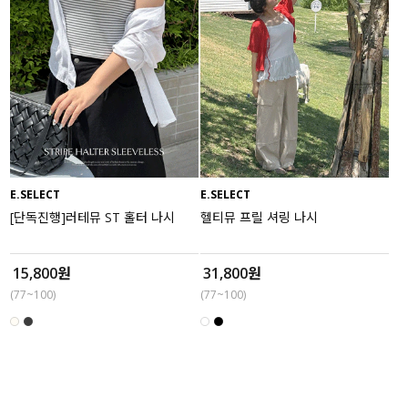
E.SELECT
E.SELECT
[단독진행]러테뮤 ST 홀터 나시
헬티뮤 프릴 셔링 나시
15,800원
31,800원
(77~100)
(77~100)