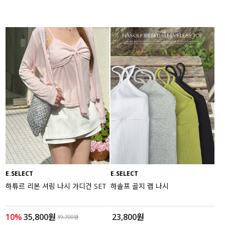
E.SELECT
E.SELECT
하튜르 리본 셔링 나시 가디건 SET
하솔프 골지 랩 나시
10%
35,800원
23,800원
39,700원