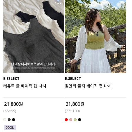
E.SELECT
E.SELECT
테뮤트 쿨 베이직 캡 나시
벨안티 골지 베이직 캡 나시
21,800원
21,800원
(66~99)
(77~100)