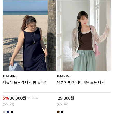
E.SELECT
E.SELECT
타뮤헤 보트넥 나시 롱 원피스
뮤텔하 배색 레이어드 도트 나시
5%
30,300원
25,800원
31,800원
(66~99)
(66~99)