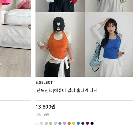
E.SELECT
[단독진행]헤퓨비 컬러 홀터넥 나시
13,800원
(66~99)