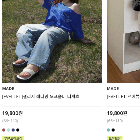
MADE
MADE
[EVELLET]첼리시 레터링 오프숄더 티셔츠
[EVELLET]르
19,800원
19,800원
(66~110)
(66~110)