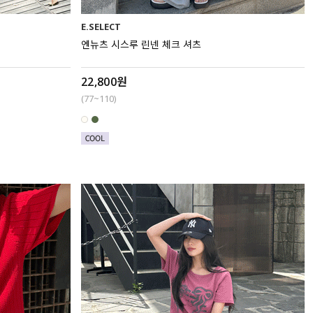
E.SELECT
엔뉴츠 시스루 린넨 체크 셔츠
22,800원
(77~110)