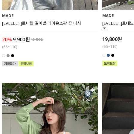
MADE
MADE
[EVELLET]로니헬 길이별 레이온스판 끈 나시
[EVELLET]로
츠
19,800원
20%
9,900원
12,400원
(66~110)
(66~110)