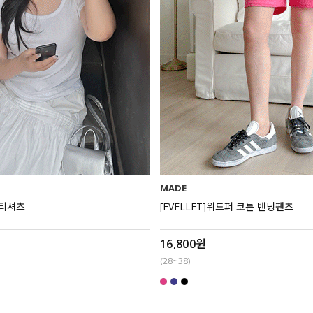
MADE
 티셔츠
[EVELLET]위드퍼 코튼 밴딩팬츠
16,800원
(28~38)