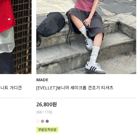
MADE
팔 니트 가디건
[EVELLET]보니아 세미크롭 건조기 티셔츠
26,800원
(66~110)