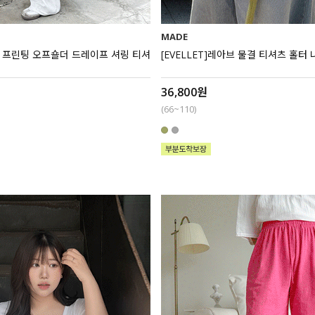
MADE
테느 프린팅 오프숄더 드레이프 셔링 티셔
[EVELLET]레아브 물결 티셔츠 홀터 
36,800원
(66~110)